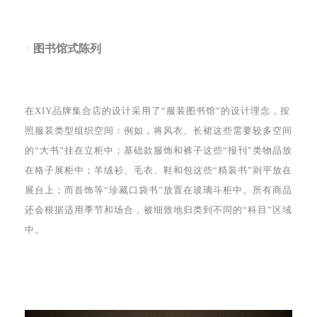
#
图书馆式陈列
在XIY品牌集合店的设计采用了“服装图书馆”的设计理念，按
照服装类型组织空间：例如，将风衣、长裙这些需要较多空间
的“大书”挂在立柜中；基础款服饰和裤子这些“报刊”类物品放
在格子展柜中；羊绒衫、毛衣、鞋和包这些“精装书”则平放在
展台上；而首饰等“珍藏口袋书”放置在玻璃斗柜中。所有商品
还会根据适用季节和场合，被细致地归类到不同的“科目”区域
中。