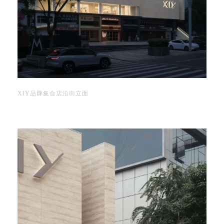
XIY品牌集合店沿街立面