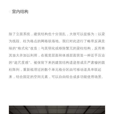
#
室内结构
除了立面系统，建筑结构也十分混乱，大致可以提炼为：以梁
为线段、柱为格点的网格状场地。我们对此进行了略带反讽意
味的“格式化”改造：与其弱化或移除繁冗的梁柱结构，反而将
其放大并加以利用，在视觉层面和体感层面营造一种近乎压迫
的“超尺度感”。被保留下来的建筑结构遗迹形成庄严肃穆的圆
柱阵列，重新梳理过的数个单元格分区由可移动道具串联起
来，结合固定的空间元素，可以自由组合成多功能使用场景。