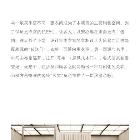
与一般买手店不同，更衣间成为了本项目的主要销售空间。为
了保证更衣室的私密性，让客人可以安心地在里面更衣、选
购、聊天甚至小憩，设计将更衣室的衣柜设计为简易而足够隐
蔽雅观的“传送门”，衣柜一面通向更衣室，另一面通向仓库，
中间由布帘隔开，拉开“幕布”（屏风式木门），各式装束轮番
登场，无形中，在店员和顾客之间勾勒出一种戏剧化的关联，
为双方所扮演的传统“买卖”角色加描了一层浪漫色彩。