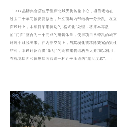
「
XIY品牌集合店位于重庆北城天街购物中心，项目场地在
过去二十年间被反复修改，外立面与内部结构十分杂乱。在立
面设计上，本项目采用特别的“格式化”处理，将原本零散
的“门面”整合为一个完成的建筑体量，使得项目从缭乱的城市
环境中跳脱出来。在内部空间上，与其弱化或移除繁冗的梁柱
结构，本设计反而将“杂乱”的既有建筑结构放大并加以利用，
在视觉层面和体感层面营造一种近乎压迫的“超尺度感”。
」