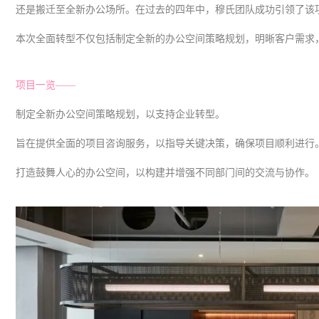
还是搬迁至全新办公场所。在过去的四年中，穆氏团队成功引领了该
本次全面转型不仅包括制定全新的办公空间策略规划，明晰客户需求
项目一览——
制定全新办公空间策略规划，以支持企业转型。
旨在提供全面的项目咨询服务，以指导关键决策，确保项目顺利进行
打造鼓舞人心的办公空间，以构建并增强不同部门间的交流与协作。