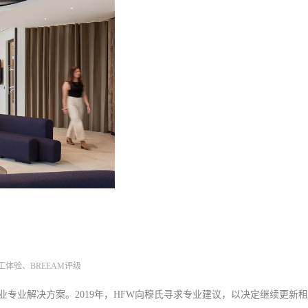
工体验
、BREEAM评级
专业解决方案。2019年，HFW向穆氏寻求专业建议，以决定继续更新