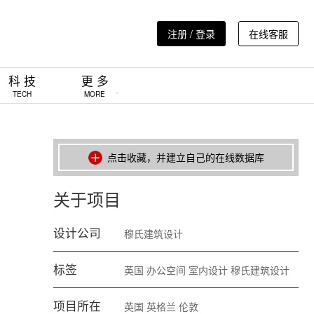
注册 / 登录
在线客服
科 技
更 多
TECH
MORE
点击收藏，并建立自己的在线数据库
关于项目
设计公司
穆氏建筑设计
标签
英国
办公空间
室内设计
穆氏建筑设计
项目所在
英国
英格兰
伦敦