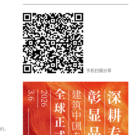
手机扫描分享
租约，