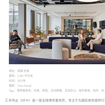
地址：英国 伦敦
面积：5,481 平方米
时间：2023年
摄影：
Chris Snook
Tags：
律师事务所，伦敦、转型、空间策略、灵活办公、城市景观、协作、员
汇丰伟业（HFW）是一家全球律师事务所，专注于为国际商务提供行业