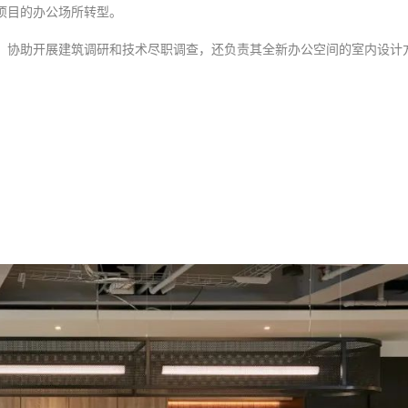
项目的办公场所转型。
，协助开展建筑调研和技术尽职调查，还负责其全新办公空间的室内设计
。