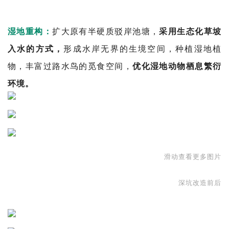
湿地重构：
扩大原有半硬质驳岸池塘，
采用生态化草坡
入水的方式，
形成水岸无界的生境空间，种植湿地植
物，丰富过路水鸟的觅食空间，
优化湿地动物栖息繁衍
环境。
滑动查看更多图片
深坑改造前后