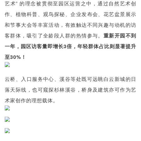
艺术” 的理念被贯彻至园区运营之中，通过自然艺术创
作、植物科普、观鸟探秘、企业发布会、花艺盆景展示
和节事大会等丰富活动，有效触达不同兴趣与动机的访
客群体，吸引了全龄段人群的热情参与。
重新开园不到
一年，园区访客量即增长3倍，年轻群体占比则显著提升
至30%！
云桥、入口服务中心、溪谷等处既可远眺白云新城的日
落天际线，也可窥探杉林溪谷，桥身及建筑亦可作为艺
术家创作的理想载体。