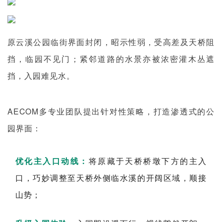
原云溪公园临街界面封闭，昭示性弱，受高差及天桥阻
挡，临园不见门；紧邻道路的水景亦被浓密灌木丛遮
挡，入园难见水。
AECOM多专业团队提出针对性策略，打造渗透式的公
园界面：
优化主入口动线：
将原藏于天桥桥墩下方的主入
口，巧妙调整至天桥外侧临水溪的开阔区域，顺接
山势；