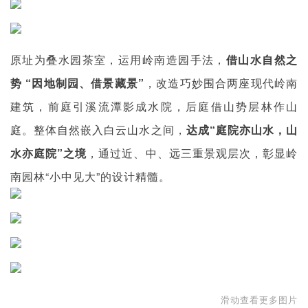
原址为叠水园茶室，运用岭南造园手法，
借山水自然之
势 “因地制园、借景藏景”
，改造巧妙围合两座现代岭南
建筑，前庭引溪流潭影成水院，后庭借山势层林作山
庭。整体自然嵌入白云山水之间，
达成“庭院亦山水，山
水亦庭院”之境
，通过近、中、远三重景观层次，彰显岭
南园林“小中见大”的设计精髓。
滑动查看更多图片