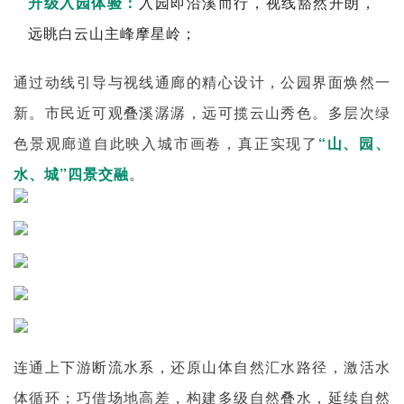
升级入园体验：
入园即沿溪而行，视线豁然开朗，
远眺白云山主峰摩星岭；
通过动线引导与视线通廊的精心设计，公园界面焕然一
新。市民近可观叠溪潺潺，远可揽云山秀色。多层次绿
色景观廊道自此映入城市画卷，真正实现了
“山、园、
水、城”四景交融
。
连通上下游断流水系，还原山体自然汇水路径，激活水
体循环；巧借场地高差，构建多级自然叠水，延续自然