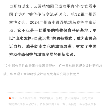
自开放以来，云溪植物园已成功承办“外交官看中
国·广东行”驻华使节交流研讨会、第32届广州园
林博览会、2024广州市小微湿地观鸟赛等丰富活
动。
它不仅是一处重要的植物保育科研基地，更
以“山水园林+自然运营”的独特模式，成为市民亲
近自然、感受岭南文化的城市绿洲，树立了中国
推动生态保护与城市发展的创新实践。
*文中部分图片由云溪植物园管理处、广州园林建筑规划设计研究总
院、华南理工大学建筑设计研究院有限公司授权使用
ARCHINA 所有平台上发布的项目、招聘、资讯等内容，部分由第三
方提供或系统自动收录。资料版权属于第三方，若信息不实或涉及版权