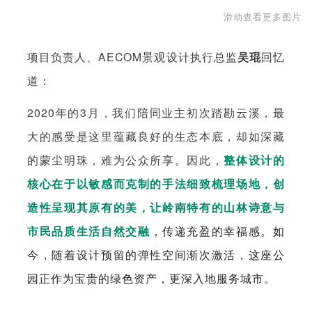
滑动查看更多图片
项目负责人、AECOM景观设计执行总监
吴琨
回忆
道：
2020年的3月，我们陪同业主初次踏勘云溪，最
大的感受是这里蕴藏良好的生态本底，却如深藏
的蒙尘明珠，难为公众所享。因此，
整体设计的
核心在于以敏感而克制的手法细致梳理场地，创
造性呈现其原有的美，让岭南特有的山林诗意与
市民品质生活自然交融
，传递充盈的幸福感。如
今，随着设计预留的弹性空间渐次激活，这座公
园正作为宝贵的绿色资产，更深入地服务城市。