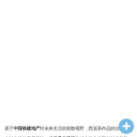
企业招聘
企业会员
关于投稿
广告投放
关于我们
联系我们
基于
中国铁建地产
对未来生活的前瞻视野，西派系作品的出现，旨