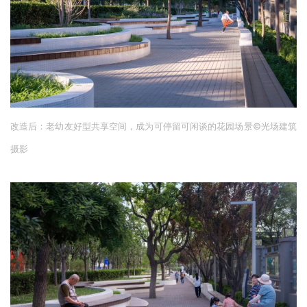
改造后：老幼友好型共享空间，成为可停留可闲谈的花园场景
©
光场建筑
摄影