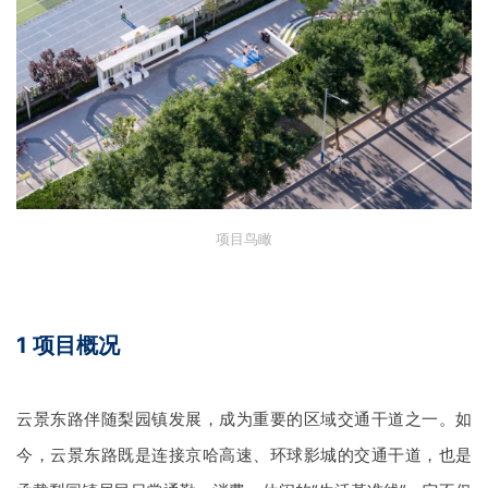
项目鸟瞰
1
项目概况
云景东路伴随梨园镇发展，成为重要的区域交通干道之一。如
今，云景东路既是连接京哈高速、环球影城的交通干道，也是