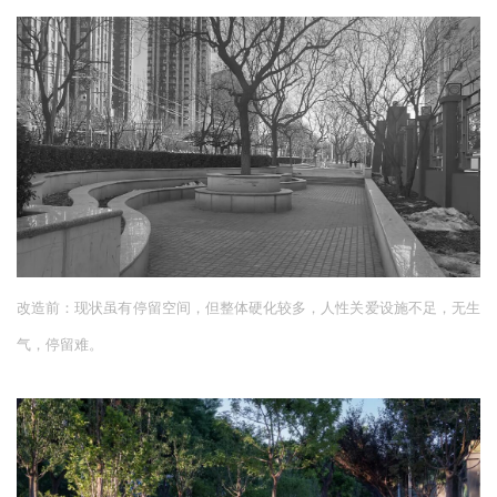
改造前：现状虽有停留空间，但整体硬化较多，人性关爱设施不足，无生
气，停留难。