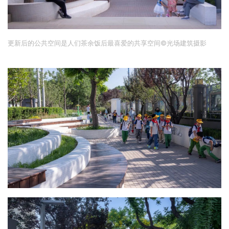
更新后的公共空间是人们茶余饭后最喜爱的共享空间
©
光场建筑摄影