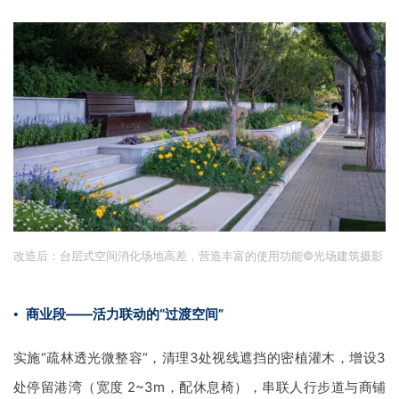
改造前：现状植被较好，但部分区域高差堆积地形较高，易造成雨水冲
刷，人行道较窄，行人通行受阻