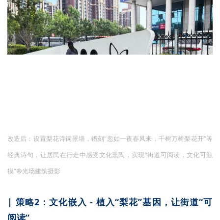
改造前：梨园地域文化关联弱，场地识别性差，同时绿带种植品种单一且
缺少连续性