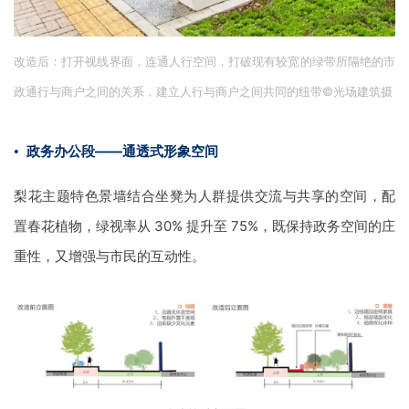
改造后：打开视线界面，连通人行空间，打破现有较宽的绿带所隔绝的市
政通行与商户之间的关系，建立人行与商户之间共同的纽带
©
光场建筑摄