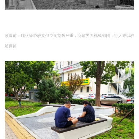
改造前后立面图
改造前：现状绿带较宽但空间割裂严重，商铺界面视线郁闭，行人难以驻
足停留