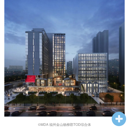
企业招聘
企业会员
关于投稿
广告投放
关于我们
联系我们
©MDA 福州金山杨柳郡TOD综合体