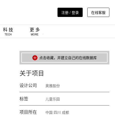
注册 / 登录
在线客服
科 技
更 多
TECH
MORE
点击收藏，并建立自己的在线数据库
关于项目
设计公司
奥雅股份
标签
儿童乐园
项目所在
中国
四川
成都