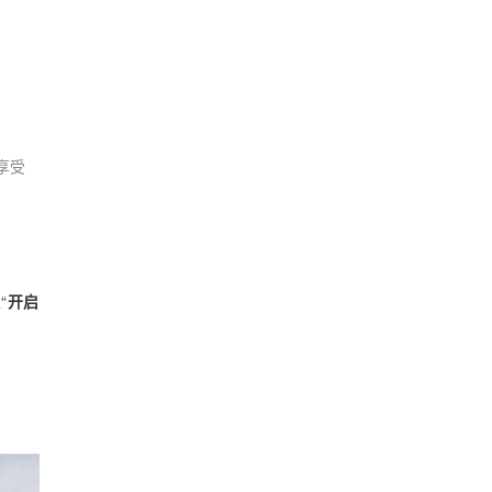
享受
“
开启