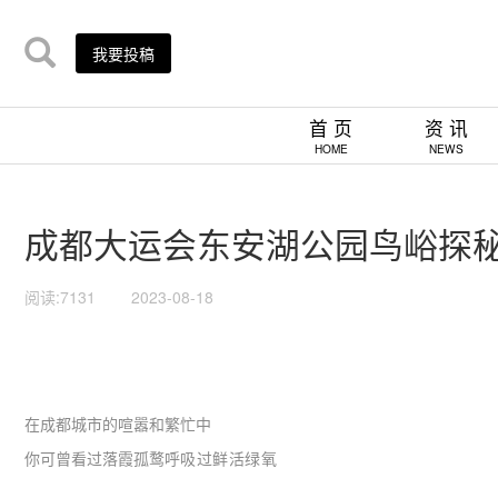
我要投稿
首 页
资 讯
HOME
NEWS
成都大运会东安湖公园鸟峪探秘乐
阅读:7131
2023-08-18
在成都城市的喧嚣和繁忙中
你可曾看过落霞孤鹜
呼吸过鲜活绿氧