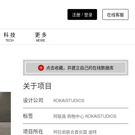
注册 / 登录
在线客服
科 技
更 多
TECH
MORE
点击收藏，并建立自己的在线数据库
关于项目
设计公司
KOKAISTUDIOS
标签
阿联酋
购物中心
KOKAISTUDIOS
项目所在
阿拉伯联合酋长国
迪拜