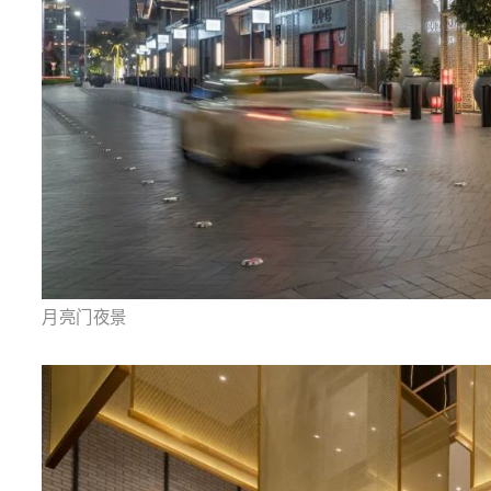
月亮门夜景