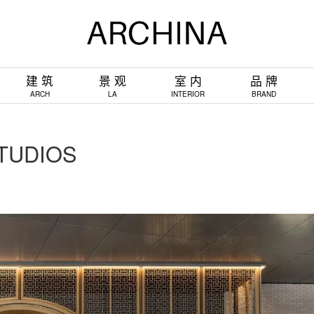
建 筑
景 观
室 内
品 牌
ARCH
LA
INTERIOR
BRAND
UDIOS