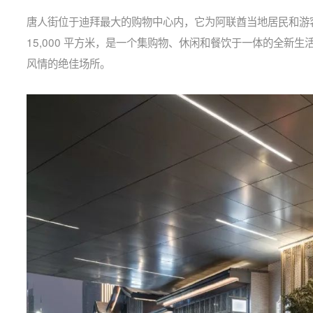
唐人街位于迪拜最大的购物中心内，它为阿联酋当地居民和游
15,000 平方米，是一个集购物、休闲和餐饮于一体的全
风情的绝佳场所。