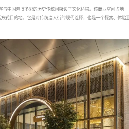
客与中国鸿博多彩的历史传统间架设了文化桥梁。该商业空间占地
新生活方式目的地。它是对传统唐人街的现代诠释，也是一个探索、体验