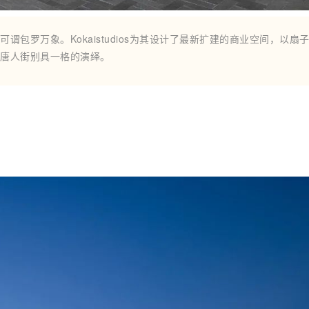
包罗万象。Kokaistudios为其设计了最新扩建的商业空间，以扇
唐人街别具一格的演绎。