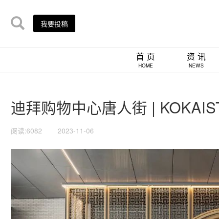
我要投稿
首 页
资 讯
HOME
NEWS
迪拜购物中心唐人街 | KOKAIST
阅读:6082
2023-11-06