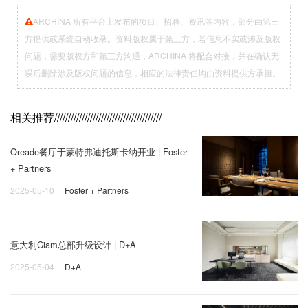
ARCHINA 所有平台上发布的项目、招聘、资讯等内容，部分由第三
方提供或系统自动收录。资料版权属于第三方，若信息不实或涉及版权
问题，需要版权方和第三方沟通，ARCHINA 将配合对接，并在确认无
误后删除涉及版权问题的信息，相应的法律责任均由资料提供方承担。
相关推荐
///////////////////////////////////////
Oreade餐厅于蒙特弗迪托斯卡纳开业 | Foster
+ Partners
2025-05-10
Foster + Partners
意大利Ciam总部升级设计 | D+A
2025-05-04
D+A