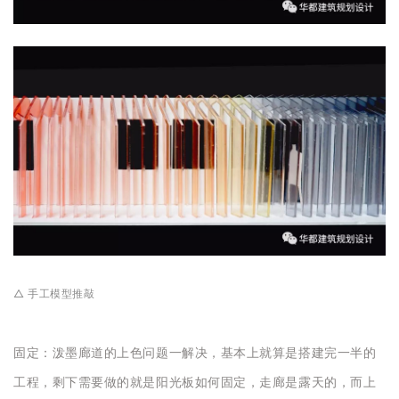
△ 手工模型推敲
固定：泼墨廊道的上色问题一解决，基本上就算是搭建完一半的
工程，剩下需要做的就是阳光板如何固定，走廊是露天的，而上