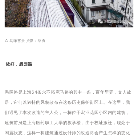
△ 鸟瞰雪景 摄影：章勇
侬好，愚园路
愚园路是上海64条永不拓宽马路的其中一条，百年里弄，文人故
居，它们以独特的风貌散布在这条历史保护街区上。在这里，我
们遇见了本次改造的主人公，一栋位于宏业花园小区内的建筑，
建筑前身是上海医药职工大学的教学楼，由于校址搬迁，现处于
闲置状态，这样一栋建筑通过设计师的改造将会产生怎样的变化