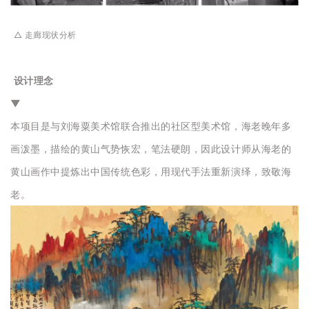
△ 走廊现状分析
设计理念
▼
本项目是与刘海粟美术馆联合推出的社区型美术馆，海老晚年多
画泼墨，描绘的黄山气势恢宏，笔法硬朗，因此设计师从海老的
黄山画作中提炼出中国传统色彩，用现代手法重新演绎，致敬海
老。