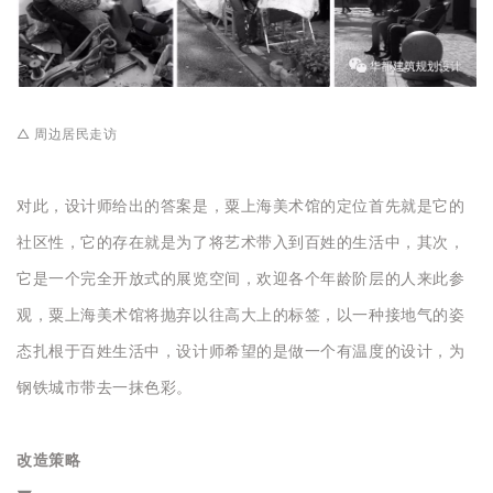
△ 周边居民走访
对此，设计师给出的答案是，粟上海美术馆的定位首先就是它的
社区性，它的存在就是为了将艺术带入到百姓的生活中，其次，
它是一个完全开放式的展览空间，欢迎各个年龄阶层的人来此参
观，粟上海美术馆将抛弃以往高大上的标签，以一种接地气的姿
态扎根于百姓生活中，设计师希望的是做一个有温度的设计，为
钢铁城市带去一抹色彩。
改造策略