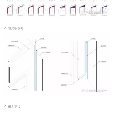
△ 阳光板编号
△ 施工节点