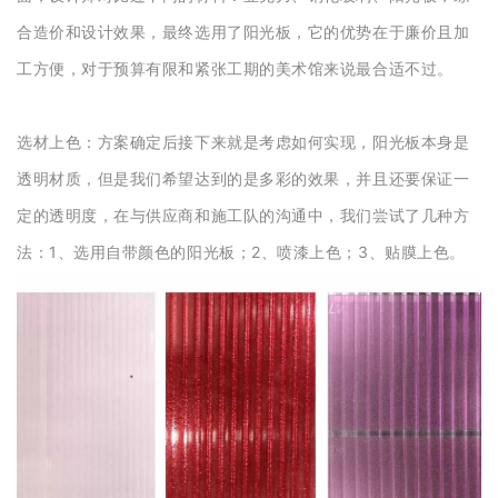
合造价和设计效果，最终选用了阳光板，它的优势在于廉价且加
工方便，对于预算有限和紧张工期的美术馆来说最合适不过。
选材上色：方案确定后接下来就是考虑如何实现，阳光板本身是
透明材质，但是我们希望达到的是多彩的效果，并且还要保证一
定的透明度，在与供应商和施工队的沟通中，我们尝试了几种方
法：1、选用自带颜色的阳光板；2、喷漆上色；3、贴膜上色。