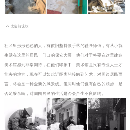
△ 改造前现状
社区里形形色色的人，有依旧坚持做手艺的鞋匠师傅，有从小就
生活在这里的居民，门口的保安大哥，他们对于将要在这里建造
美术馆感到非常期待，在他们印象中，美术馆是只有专业人士才
能去的地方，现在可以如此近距离的接触到艺术，对周边居民而
言，将会是一种全新的风景线。但同时他们也有自己的顾虑，是
否足够亲民，对周围居民的生活是否会产生不良影响。