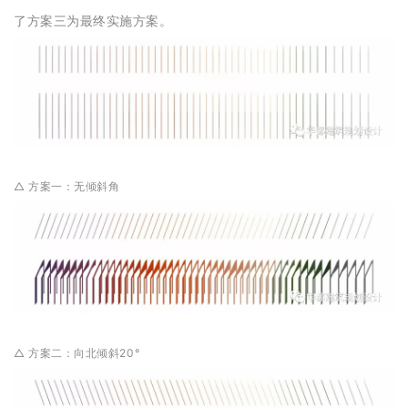
了方案三为最终实施方案。
△ 方案一：无倾斜角
△ 方案二：向北倾斜20°