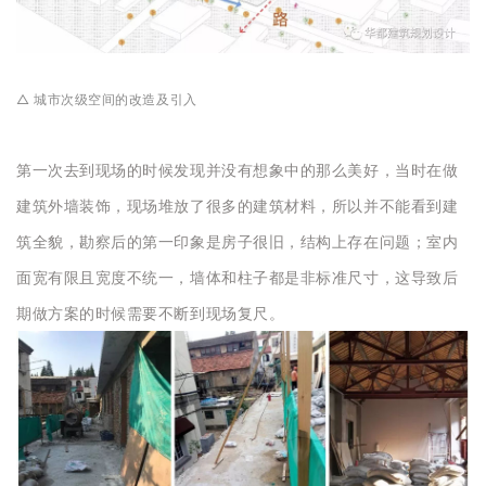
△ 城市次级空间的改造及引入
第一次去到现场的时候发现并没有想象中的那么美好，当时在做
建筑外墙装饰，现场堆放了很多的建筑材料，所以并不能看到建
筑全貌，勘察后的第一印象是房子很旧，结构上存在问题；室内
面宽有限且宽度不统一，墙体和柱子都是非标准尺寸，这导致后
期做方案的时候需要不断到现场复尺。