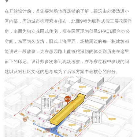
▼
在开始设计前，首先要对场地有足够的了解，建筑由外渗透进小
区内部，周边城市机理紧凑排布，北面9幢为联列式假三层花园洋
房，南面为独立花园式住宅，所在园区现为创邑SPACE联合办公
空间，东面为久安坊，旧式上海里弄，场地周边的每一栋建筑都
能讲述一段故事，走在愚园路上能够很深切的体会到历史在这里
留下的印记。设计师多次来到现场考察，在考察过程中发现的问
题以及对社区文化的思考成为了后续方案中最核心的部分。