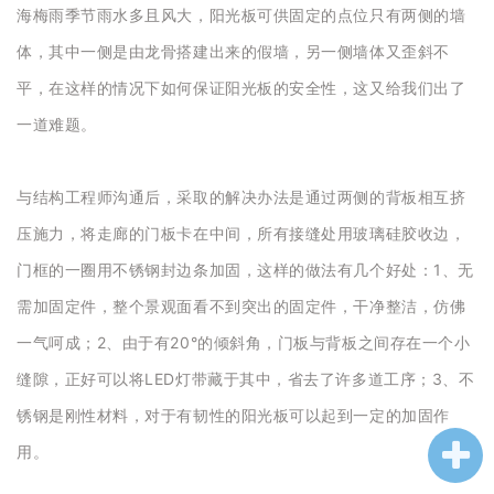
海梅雨季节雨水多且风大，阳光板可供固定的点位只有两侧的墙
体，其中一侧是由龙骨搭建出来的假墙，另一侧墙体又歪斜不
平，在这样的情况下如何保证阳光板的安全性，这又给我们出了
一道难题。
与结构工程师沟通后，采取的解决办法是通过两侧的背板相互挤
压施力，将走廊的门板卡在中间，所有接缝处用玻璃硅胶收边，
门框的一圈用不锈钢封边条加固，这样的做法有几个好处：1、无
需加固定件，整个景观面看不到突出的固定件，干净整洁，仿佛
一气呵成；2、由于有20°的倾斜角，门板与背板之间存在一个小
缝隙，正好可以将LED灯带藏于其中，省去了许多道工序；3、不
锈钢是刚性材料，对于有韧性的阳光板可以起到一定的加固作
用。