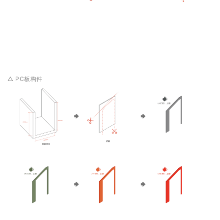
△ PC板构件