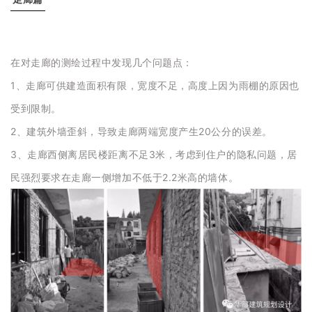
在对走廊的测绘过程中发现几个问题点：
1、走廊可供建造面积有限，宽度不足，高度上因为雨棚的原因也
受到限制。
2、建筑外墙歪斜，导致走廊两端宽度产生20公分的误差。
3、走廊西侧离居民楼距离不足3米，考虑到住户的隐私问题，居
民强烈要求在走廊一侧增加不低于2.2米高的墙体。