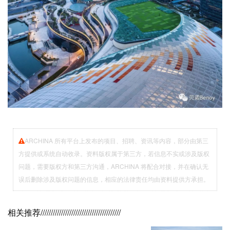
ARCHINA 所有平台上发布的项目、招聘、资讯等内容，部分由第三
方提供或系统自动收录。资料版权属于第三方，若信息不实或涉及版权
问题，需要版权方和第三方沟通，ARCHINA 将配合对接，并在确认无
误后删除涉及版权问题的信息，相应的法律责任均由资料提供方承担。
相关推荐
///////////////////////////////////////