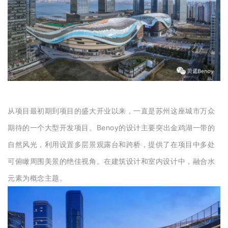
从项目最初期到项目的盛大开业以来，一直是苏州这座城市万众
期待的一个大型开发项目。
Benoy的设计主要突出金鸡湖一带的
自然风光，利用设置多层景观露台和跨桥，提供了在项目中多处
可俯瞰周围美景的绝佳视角。在建筑设计和室内设计中，融合水
元素为概念主题。