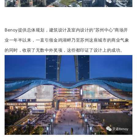
企业招聘
企业会员
关于投稿
Benoy提供总体规划，建筑设计及室内设计的“苏州中心”商场开
广告投放
业一年半以来，一直引领金鸡湖畔乃至苏州这座城市的商业气象
的同时，收获了无数中外奖项，这些都印证了设计上的成功。
关于我们
联系我们