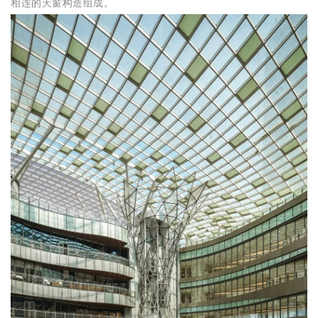
相连的天窗构造组成。