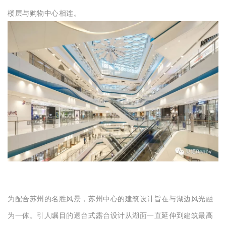
楼层与购物中心相连。
为配合苏州的名胜风景，苏州中心的建筑设计旨在与湖边风光融
为一体。引人瞩目的退台式露台设计从湖面一直延伸到建筑最高