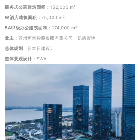
服务式公寓建筑面积：
152,000 m²
W酒店建筑面积：
75,000 m²
5A甲级办公建筑面积：
174,000 m²
业主：
苏州恒泰控股集团有限公司，凯德置地
总体规划
：日本日建设计
整体景观设计：
SWA