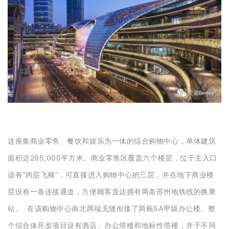
这座集商业零售、餐饮和娱乐为一体的综合购物中心，单体建筑
面积达295,000平方米。商业零售区覆盖六个楼层，位于主入口
设有“跨层飞梯”，可直接进入购物中心的三层，并在地下商业楼
层设有一条连接通道，方便顾客直达拥有两条苏州地铁线的换乘
站。 在该购物中心南北两端无缝衔接了两栋5A甲级办公楼。整
个综合体开发项目设有酒店、办公塔楼和地标性塔楼，并于不同