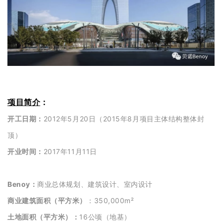
项目简
介
：
开工日期：
2012年5月20日（2015年8月项目主体结构整体封
顶）
开业时间：
2017年11月11日
Benoy：
商业总体规划、建筑设计、室内设计
商业建筑面积（平方米）
：350,000m²
土地面积（平方米
）
：
16公顷（地基）