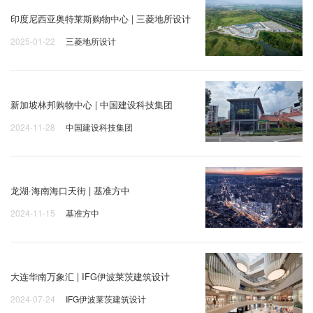
印度尼西亚奥特莱斯购物中心 | 三菱地所设计
2025-01-22
三菱地所设计
新加坡林邦购物中心 | 中国建设科技集团
2024-11-28
中国建设科技集团
龙湖·海南海口天街 | 基准方中
2024-11-15
基准方中
大连华南万象汇 | IFG伊波莱茨建筑设计
2024-07-24
IFG伊波莱茨建筑设计