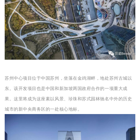
苏州中心项目位于中国苏州，坐落在金鸡湖畔，地处苏州古城以
东。该开发项目也是中国和新加坡两国政府合作的一项重大成
果。这里将成为这座素以风景、珍珠和苏式园林驰名中外的历史
城市的新中央商务区的一处核心地标。