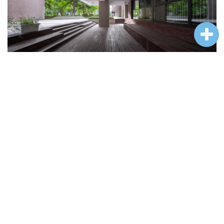
在复旦附中新建第二教学楼建筑设计中，融入了高效、舒
适、和谐、生态等设计理念。期望建筑建成后成为复旦附中
师生们记忆中难以磨灭的校园风貌。