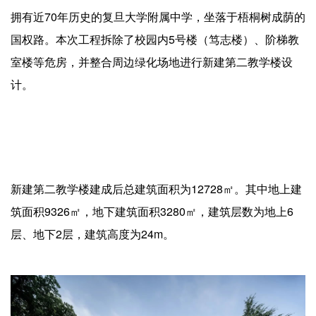
拥有近70年历史的复旦大学附属中学，坐落于梧桐树成荫的
国权路。本次工程拆除了校园内5号楼（笃志楼）、阶梯教
室楼等危房，并整合周边绿化场地进行新建第二教学楼设
计。
新建第二教学楼建成后总建筑面积为12728㎡。其中地上建
筑面积9326㎡，地下建筑面积3280㎡，建筑层数为地上6
层、地下2层，建筑高度为24m。