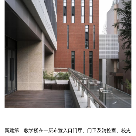
新建第二教学楼在一层布置入口门厅、门卫及消控室、校史