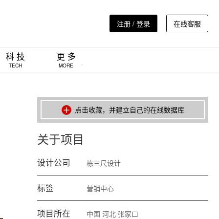
注册 / 登录
在线客服
科 技
更 多
TECH
MORE
点击收藏，并建立自己的在线数据库
关于项目
设计公司
栋三尺设计
标签
营销中心
项目所在
中国
河北
张家口