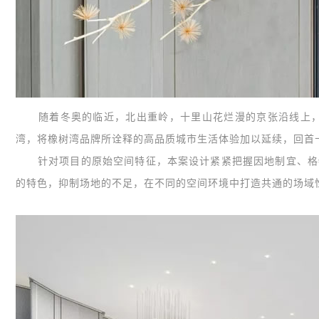
随着冬奥的临近，北出重岭，十里山花烂漫的京张沿线上，
湾，将橡树湾品牌所诠释的高品质城市生活体验加以延续，回首
针对项目的原始空间特征，本案设计紧紧把握因地制宜、格物
的特色，抑制场地的不足，在不同的空间环境中打造共通的场域