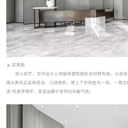
▲ 实景图
进入前厅，空间设计上突破原建筑扇形的对称布局，以连续排
梯从屏风后延续而出，几经转折，将上下空间连为一体。一株古
清”的美学情怀，营造出静宁安然的均衡气质。