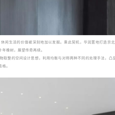
休闲生活的价值被深刻地加以发掘。乘此契机，华润置地打造京北
十年橡树，展望传奇再续。
取整的空间设计思想，利用均衡与对称两种不同的处理手法，凸
性格。