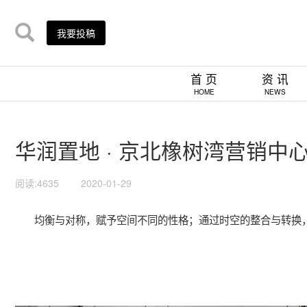
我要投稿
首 页
资 讯
HOME
NEWS
华润置地 · 京北橡树湾营销中心
阅读:4635
2020-01-29
均衡与对称，赋予空间不同的性格；通过时空的整合与转换，