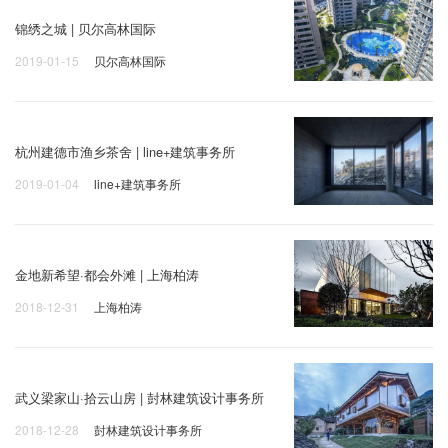
锦绣之城 | 贝尔高林国际
2019-01-15
贝尔高林国际
杭州建德市渔乡茶舍 | line+建筑事务所
2019-01-04
line+建筑事务所
金地新希望·都会外滩 | 上海柏涛
2018-12-31
上海柏涛
武义梁家山·拾云山房 | 尌林建筑设计事务所
2018-12-28
尌林建筑设计事务所