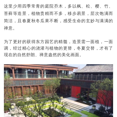
这里少用四季常青的庭院乔木，多以枫、松、樱、竹、
苔藓等造景，植物贵精而不多，移步易景，层次饱满而
简洁，且春夏秋冬瓜果不断，感受生命的玄妙与满满的
禅意。
为了更好的获得东方园艺的精髓，造景需一面植，一面
调，经过精心的浇灌与植物的更替，冬夏交替，才有了
现在的自然舒朗、禅意盎然的美化画面。