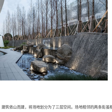
，建筑依山而建，将场地划分为了三层空间。场地相邻的两条街虽