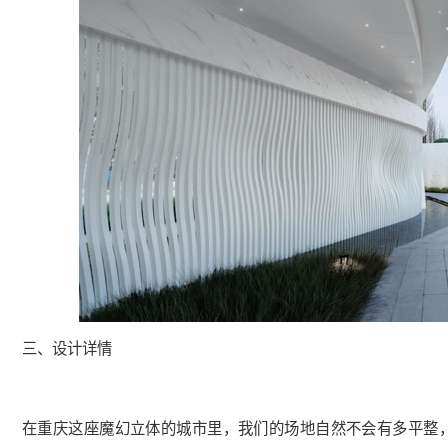
三、设计详情
在重庆这座魔幻立体的城市里，我们的场地自然不会有多平整