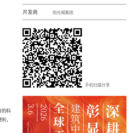
开发商
阳光城集团
手机扫描分享
冷的科
便利，