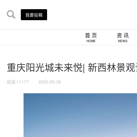
我要投稿
首 页
资 讯
HOME
NEWS
重庆阳光城未来悦| 新西林景观
阅读:11177
2020-05-26