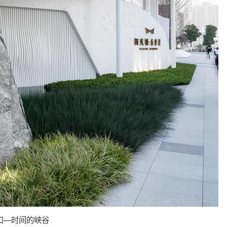
口—时间的峡谷