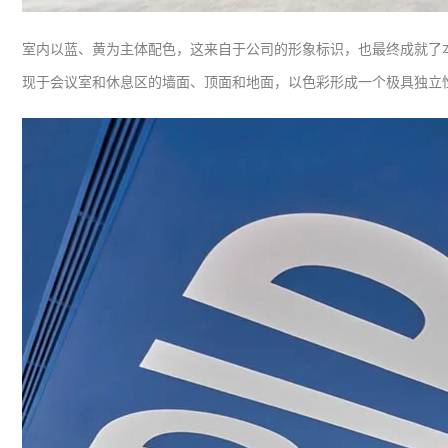
室内以蓝、黄为主体配色，这来自于公司的形象标识，也最终成就了
现于会议室和休息区的墙面、顶面和地面，以色彩形成一个极具独立