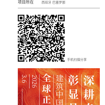
项目所在
西班牙
巴塞罗那
手机扫描分享