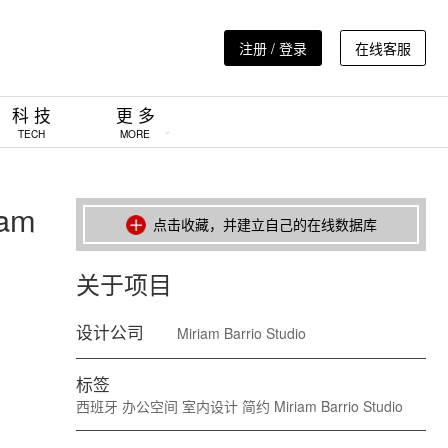
注册 / 登录
在线客服
科 技
更 多
TECH
MORE
am
点击收藏，并建立自己的在线数据库
关于项目
设计公司
Miriam Barrio Studio
标签
西班牙
办公空间
室内设计
简约
Miriam Barrio Studio