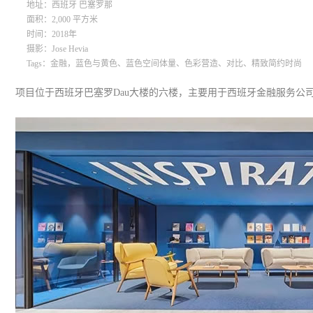
地址：西班牙 巴塞罗那
面积：2,000 平方米
时间：2018年
摄影：Jose Hevia
Tags：金融，蓝色与黄色、蓝色空间体量、色彩营造、对比、精致简约时尚
项目位于西班牙巴塞罗Dau大楼的六楼，主要用于西班牙金融服务公司Caixab