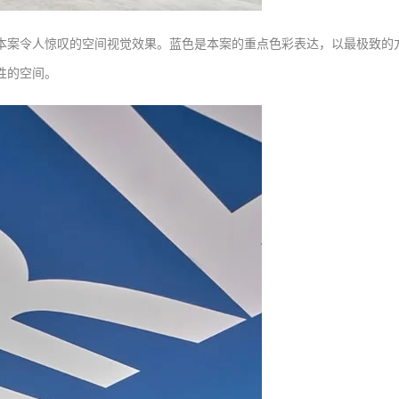
本案令人惊叹的空间视觉效果。蓝色是本案的重点色彩表达，以最极致的
性的空间。