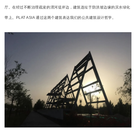
厅。
在经过不断治理疏浚的渭河堤岸边，建筑选址于防洪坡边缘的滨水
绿化
带上。
PLAT ASIA 通过这两个建
筑表达我们的公共建筑设计哲学。