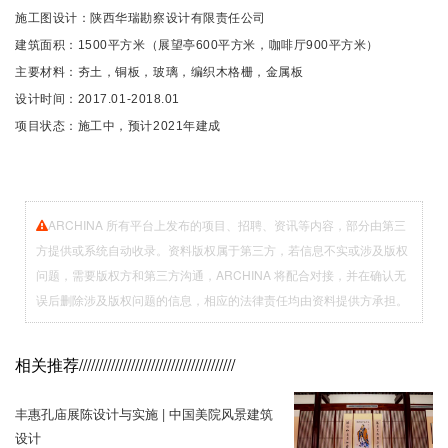
施工图设计：陕西华瑞勘察设计有限责任公司
建筑面积：1500平方米（展望亭600平方米，咖啡厅900平方米）
主要材料：夯土，铜板，玻璃，编织木格栅，金属板
设计时间：2017.01-2018.01
项目状态：施工中，预计2021年建成
ARCHINA 所有平台上发布的项目、招聘、资讯等内容，部分由第三
方提供或系统自动收录。资料版权属于第三方，若信息不实或涉及版权
问题，需要版权方和第三方沟通，ARCHINA 将配合对接，并在确认无
误后删除涉及版权问题的信息，相应的法律责任均由资料提供方承担。
相关推荐
///////////////////////////////////////
丰惠孔庙展陈设计与实施 | 中国美院风景建筑
设计