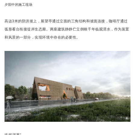
夕阳中的施工现场
高达3米的防洪坡上，展望亭通过立面的三角结构和坡面连接，
咖啡厅通过
弧形看台衔接堤岸生态廊
。两座建筑静静伫立倒映千年临观渭水，作为装置
和风景的一部分，实现环境中存在的必要性。
堤岸“装置”