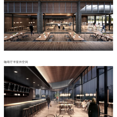
咖啡厅半室外空间