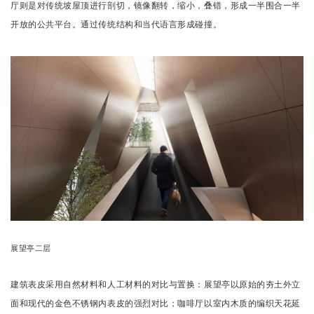
厅则
是对传统坡屋顶进行剖切，镜像翻转，缩小，叠错，形成一半围合一半
开放的公共平台。
通过传统结构和当代语言形成碰撞。
展望亭二层
建筑表皮采用自然材料和人工材料的对比与置换：展望亭以原始的夯土外立
面和现代的金色不锈钢内表皮的强烈对比；
咖啡厅以室内木质的编织天花延