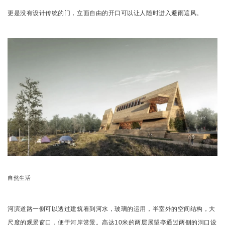
更是没有设计传统的门，立面自由的开口可以让人随时进入避雨遮风。
自然生活
河滨道路一侧可以透过建筑看到河水，玻璃的运用，半室外的空间结构，大
尺度的观景窗口，便于河岸赏景。高达10米的两层展望亭通过两侧的洞口设