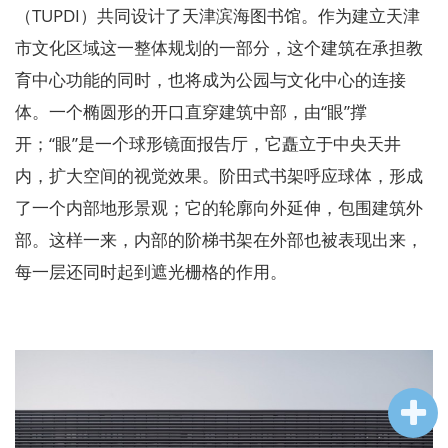
企业招聘
（TUPDI）共同设计了天津滨海图书馆。作为建立天津
市文化区域这一整体规划的一部分，这个建筑在承担教
企业会员
育中心功能的同时，也将成为公园与文化中心的连接
关于投稿
体。一个椭圆形的开口直穿建筑中部，由“眼”撑
广告投放
开；“眼”是一个球形镜面报告厅，它矗立于中央天井
内，扩大空间的视觉效果。阶田式书架呼应球体，形成
关于我们
了一个内部地形景观；它的轮廓向外延伸，包围建筑外
联系我们
部。这样一来，内部的阶梯书架在外部也被表现出来，
每一层还同时起到遮光栅格的作用。