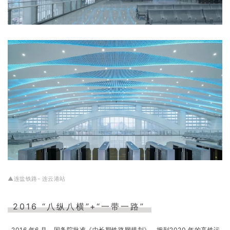
▲连盐铁路- 连云港站
2016 “八纵八横”+“一带一路”
2016 年6 月，国务院批准《中长期铁路网规划》，把到2020 年的高铁运