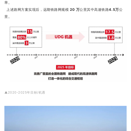
率。
上述路网方案实现后，远期铁路网规模
20 万
公里其中高速铁路
4.5万
公
里。
▲2020-2025年目标/机遇