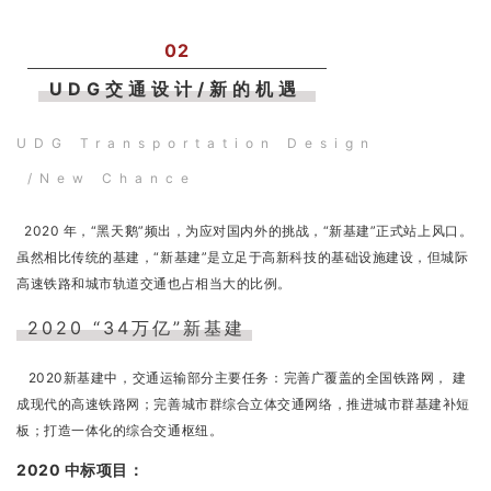
02
UDG交通设计/新的机遇
UDG Transportation Design
/New Chance
2020 年，“黑天鹅”频出，为应对国内外的挑战，“新基建”正式站上风口。
虽然相比传统的基建，“新基建”是立足于高新科技的基础设施建设，但城际
高速铁路和城市轨道交通也占相当大的比例。
2020 “34万亿”新基建
2020新基建中，交通运输部分主要任务：完善广覆盖的全国铁路网， 建
成现代的高速铁路网；完善城市群综合立体交通网络，推进城市群基建补短
板；打造一体化的综合交通枢纽。
2020 中标项目：