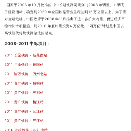
国家于2008 年10 月批准的《中长期铁路网规划（2008 年调整）》调高
了建设指标，确定到2020 年全国铁路营业里程达到12 万公里以上。为了应
对金融危机，中国政府于2008 年11月推出了进一步扩大内需、促进经济平
稳增长十项措施。到2010 年底约需投资4 万亿元。“四万亿”计划是中国以
高铁替代传统铁路做法的起点。
2008-2011 中标项目
：
2011 长昆铁路 - 新晃西站
2011 兰渝铁路 - 德阳站
2011 渝万铁路 - 万州北站
2011 贵广铁路 - 昌明站
2011 贵广铁路 - 三都站
2011 贵广铁路 - 榕江站
2011 贵广铁路 - 从江站
2011 贵广铁路 - 三江站
2010 沪杭铁路 - 松江南站