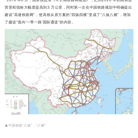
营里程指标大幅度提高到3 万公里，同时第一次在中国铁路规划中明确提出
建设“高速铁路网”，使高铁从原方案的“四纵四横”变成了“八纵八横”，增加
了建设“面向‘一带一路’国际通道”的内容。
▲中国铁路“八纵”，“八横”