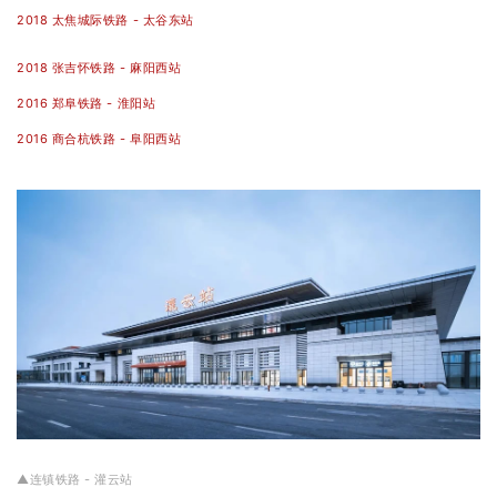
2018 太焦城际铁路 - 太谷东站
2018 张吉怀铁路 - 麻阳西站
2016 郑阜铁路 - 淮阳站
2016 商合杭铁路 - 阜阳西站
▲连镇铁路 - 灌云站