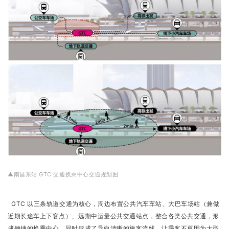
▲南昌东站 GTC 交通换乘中心交通规划图
GTC 以三条轨道交通为核心，周边布置公共汽车车站、大巴车场站（兼做
近期长途车上下客点）、远期中运量公共交通站点，整合各类公共交通，形
成便捷的换乘中心。同时形成了导向清晰的旅客流线，让乘客不再因为大型