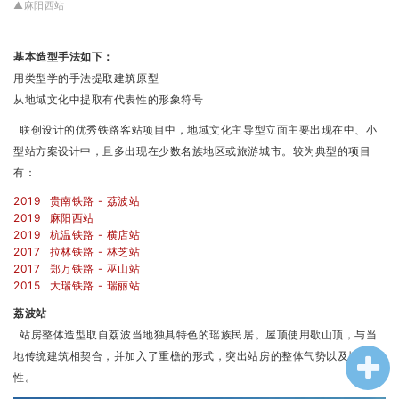
▲麻阳西站
基本造型手法如下：
用类型学的手法提取建筑原型
从地域文化中提取有代表性的形象符号
联创设计的优秀铁路客站项目中，地域文化主导型立面主要出现在中、小
型站方案设计中，且多出现在少数名族地区或旅游城市。较为典型的项目
有：
2019 贵南铁路 - 荔波站
2019 麻阳西站
2019 杭温铁路 - 横店站
2017 拉林铁路 - 林芝站
2017 郑万铁路 - 巫山站
2015 大瑞铁路 - 瑞丽站
荔波站
站房整体造型取自荔波当地独具特色的瑶族民居。屋顶使用歇山顶，与当
地传统建筑相契合，并加入了重檐的形式，突出站房的整体气势以及地标
性。