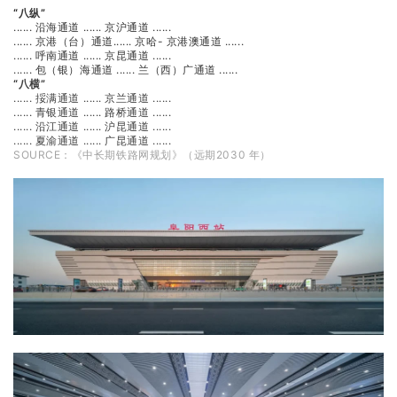
“八纵”
...... 沿海通道 ...... 京沪通道 ......
...... 京港（台）通道...... 京哈- 京港澳通道 ......
...... 呼南通道 ...... 京昆通道 ......
...... 包（银）海通道 ...... 兰（西）广通道 ......
“八横”
...... 挼满通道 ...... 京兰通道 ......
...... 青银通道 ...... 路桥通道 ......
...... 沿江通道 ...... 沪昆通道 ......
...... 夏渝通道 ...... 广昆通道 ......
SOURCE：《中长期铁路网规划》（远期2030 年）