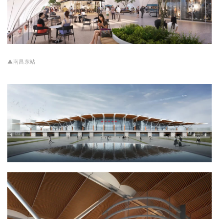
▲南昌东站