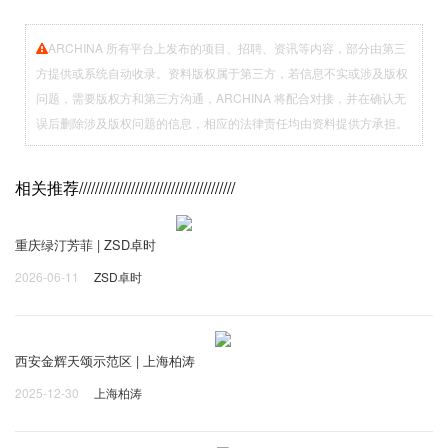
ARCHINA 所有平台上发布的项目、招聘、资讯等内容，部分由第三
方提供或系统自动收录。资料版权属于第三方，若信息不实或涉及版权
问题，需要版权方和第三方沟通，ARCHINA 将配合对接，并在确认无
误后删除涉及版权问题的信息，相应的法律责任均由资料提供方承担。
相关推荐
///////////////////////////////////////
重庆绿汀芳菲 | ZSD卓时
2026-06-11
ZSD卓时
西安金辉天颂示范区 | 上海柏涛
2025-12-30
上海柏涛