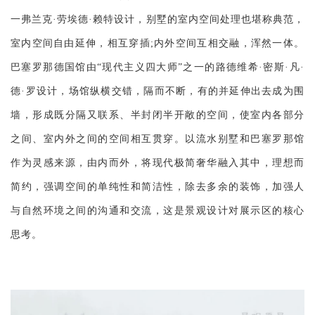
一弗兰克·劳埃德·赖特设计，别墅的室内空间处理也堪称典范，
室内空间自由延伸，相互穿插;内外空间互相交融，浑然一体。
巴塞罗那德国馆由“现代主义四大师”之一的路德维希·密斯·凡·
德·罗设计，场馆纵横交错，隔而不断，有的并延伸出去成为围
墙，形成既分隔又联系、半封闭半开敞的空间，使室内各部分
之间、室内外之间的空间相互贯穿。以流水别墅和巴塞罗那馆
作为灵感来源，由内而外，将现代极简奢华融入其中，理想而
简约，强调空间的单纯性和简洁性，除去多余的装饰，加强人
与自然环境之间的沟通和交流，这是景观设计对展示区的核心
思考。