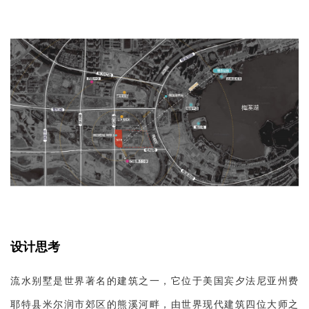
设计思考
流水别墅是世界著名的建筑之一，它位于美国宾夕法尼亚州费
耶特县米尔润市郊区的熊溪河畔，由世界现代建筑四位大师之