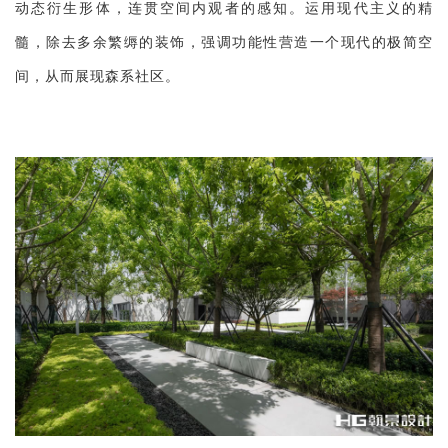
动态衍生形体，连贯空间内观者的感知。运用现代主义的精
髓，除去多余繁缛的装饰，强调功能性营造一个现代的极简空
间，从而展现森系社区。