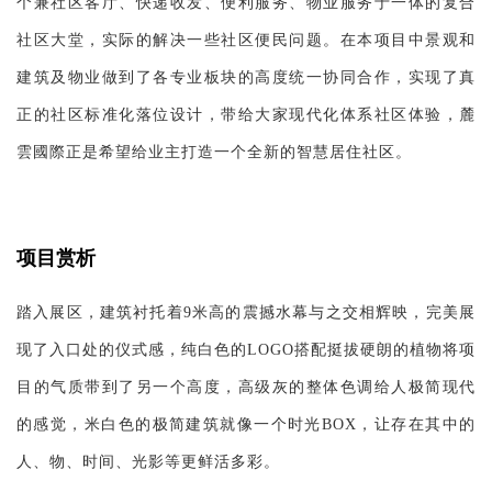
个兼社区客厅、快递收发、便利服务、物业服务于一体的复合
社区大堂，实际的解决一些社区便民问题。在本项目中景观和
建筑及物业做到了各专业板块的高度统一协同合作，实现了真
正的社区标准化落位设计，带给大家现代化体系社区体验，麓
雲國際正是希望给业主打造一个全新的智慧居住社区。
项目赏析
踏入展区，建筑衬托着9米高的震撼水幕与之交相辉映，完美展
现了入口处的仪式感，纯白色的LOGO搭配挺拔硬朗的植物将项
目的气质带到了另一个高度，高级灰的整体色调给人极简现代
的感觉，米白色的极简建筑就像一个时光BOX，让存在其中的
人、物、时间、光影等更鲜活多彩。