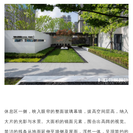
休息区一侧，映入眼帘的整面玻璃幕墙，拔高空间层高，纳入
大片的光影与水景。大面积的镜面元素，围合出高阔的视觉。
简洁的线条从地面延伸至墙侧及屋面，浑然一体，呈现简约的