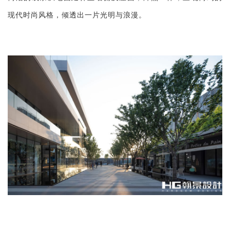
现代时尚风格，倾透出一片光明与浪漫。