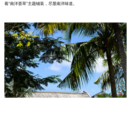
着“南洋荟萃”主题铺装，尽显南洋味道。