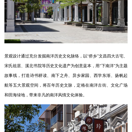
企业招聘
企业会员
关于投稿
广告投放
关于我们
景观设计通过充分发掘南洋历史文化脉络，以“侨乡”文昌四大古宅、
联系我们
宋氏祖居、溪北书院等历史文化遗产为创意蓝本，用“下南洋”为主题
故事线，打造诗书耕读、南下之舟、异乡家园、西学东渐、扬帆起
航等五大景观空间，将百年历史文脉，定格在南洋古街、文化广场
和田海绿地，带来非凡的南洋风情文化体验。