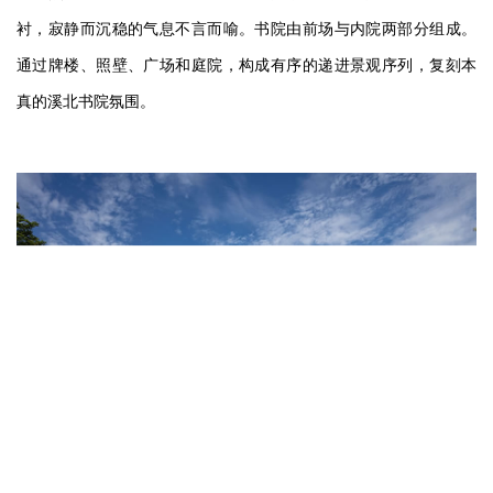
衬，寂静而沉稳的气息不言而喻。书院由前场与内院两部分组成。
通过牌楼、照壁、广场和庭院，构成有序的递进景观序列，复刻本
真的溪北书院氛围。