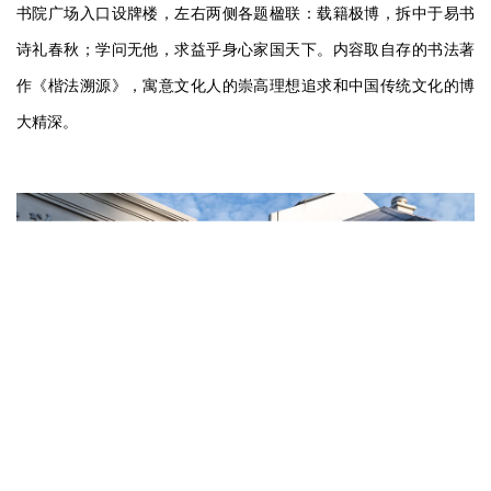
书院广场入口设牌楼，左右两侧各题楹联：载籍极博，拆中于易书
诗礼春秋；学问无他，求益乎身心家国天下。内容取自存的书法著
作《楷法溯源》，寓意文化人的崇高理想追求和中国传统文化的博
大精深。