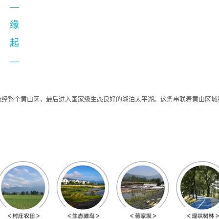
—
缘
起
—
流经整个黄山区，最后进入国家级生态良好的湖泊太平湖。这条串联着黄山区城