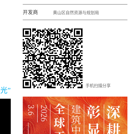
开发商
黄山区自然资源与规划局
手机扫描分享
光”