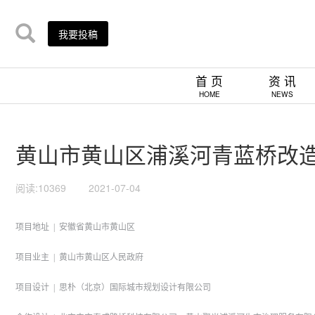
我要投稿
首 页
资 讯
HOME
NEWS
黄山市黄山区浦溪河青蓝桥改造 |
阅读:10369
2021-07-04
项目地址 | 安徽
省
黄山市黄山区
项目业主 | 黄山市黄山区人民政府
项目设计 | 思朴（北京）国际城市规划设计有限公司