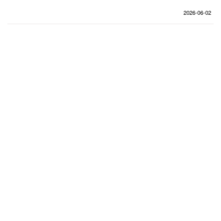
企业招聘
2026-06-02
企业会员
关于投稿
广告投放
关于我们
联系我们