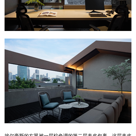
埃尔豪斯的右翼被一层棕色调的第二层表皮包裹，这层表皮