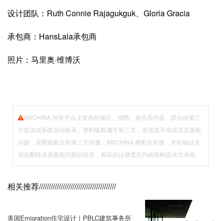
设计团队：Ruth Connie Rajagukguk、Gloria Gracia
承包商：HansLala承包商
照片：马里奥·维博沃
ARCHINA 所有平台上发布的项目、招聘、资讯等内容，部分由第三
方提供或系统自动收录。资料版权属于第三方，若信息不实或涉及版权
问题，需要版权方和第三方沟通，ARCHINA 将配合对接，并在确认无
误后删除涉及版权问题的信息，相应的法律责任均由资料提供方承担。
相关推荐
///////////////////////////////////////
美国Emigration住宅设计｜PBLC建筑事务所