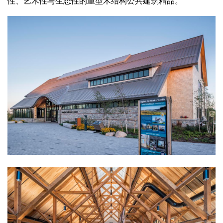
性、艺术性与生态性的重型木结构公共建筑精品。
企业招聘
企业会员
关于投稿
广告投放
关于我们
联系我们