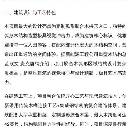
二、建筑设计与工艺特色
本项目最大的设计亮点为定制弧形胶合木拱形入口，独特的
弧形木结构造型极具视觉冲击力，成为建筑核心标识，优雅
迎接每一位入园游客，搭配内部开阔宏大的木结构空间，营
造出庄重通透的空间体验。据新能源工程公司重型木结构总
监欧文·麦克唐纳介绍，项目胶合木弧形区域结构设计复杂
度极高，是整座建筑的视觉核心与设计精髓，极具艺术感染
力。
在建造工艺上，项目融合传统匠心工艺与现代建筑技术，创
新采用传统木榫连接工艺+集成钢结构的复合建造体系。建
筑配备大型承重桁架、定制弧形胶合木梁，最大木跨度可达
42英尺，结构稳固且力学性能优异。同时，项目深度践行亲