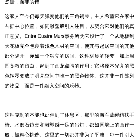
占据，而非装饰
这家人至今仍每天弹奏他们的三角钢琴，主人希望它在家中
占据中心位置，如同雕塑般引人注目，以契合它对他们的真
正意义。Entre Quatre Murs事务所为它设计了一个从地板到
天花板完全包裹着浅色木材的空间，使其与起居空间的其他
部分隔开，宛如一个独立的房间。这种材质的转变，加上周
围宽敞的留白，起到了画龙点睛的作用：它将原本光亮的黑
色钢琴变成了明亮空间中唯一的黑色物体。这并非一件陈列
的物品，而是一件融入空间的乐器。
这种克制的本能也延伸到了休息区，那里的海军蓝绳结扶手
椅、水磨石边桌和雕塑感十足的吊灯，都如同墙上的画作一
般，被精心挑选。这里的一切都并非为了平庸：每一件引人