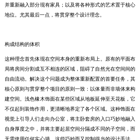
并重新融入部分现有家具；以及将各种形式的艺术置于核心
地位。尤其最后一点，将贯穿整个设计理念。
构成结构的体积
这种理念首先体现在空间本身的重新布局上。原有的平面布
局将房间分割成互不相连的区域，阻碍了自然光在空间间的
自由流动。解决这个问题成为整体重新配置的首要任务，其
核心原则与贯穿整个项目的原则一致：以体量而非墙体来构
建空间。浅色橡木饰面在某些区域从地板延伸至天花板，它
不仅起到装饰作用，更清晰地界定了各个区域。这种饰面在
视觉上引导人们走向办公室，将主卧套房的入口巧妙地融入
自身厚度之中，并将主要起居空间分隔成不同的子空间，而
无需使用任何实心墙。这些巧妙而又控制得当的设计手法，