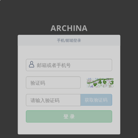
ARCHINA
手机/邮箱登录
获取验证码
登 录