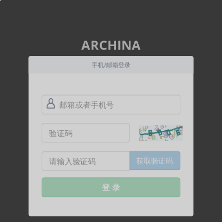
ARCHINA
手机/邮箱登录
获取验证码
登 录