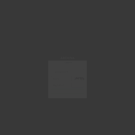
ARCHINA
手机/邮箱登录
获取验证码
登 录