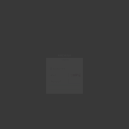
ARCHINA
手机/邮箱登录
获取验证码
登 录