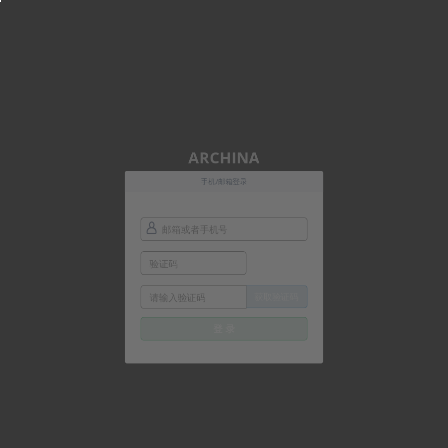
ARCHINA
手机/邮箱登录
获取验证码
登 录