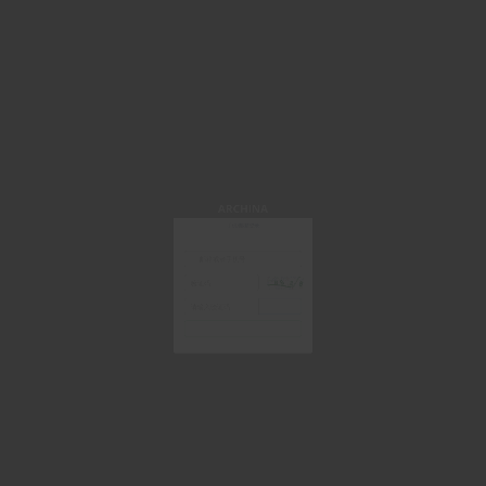
ARCHINA
手机/邮箱登录
获取验证码
登 录