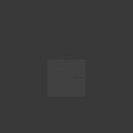
ARCHINA
手机/邮箱登录
获取验证码
登 录