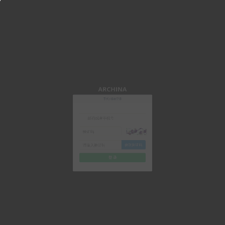
ARCHINA
手机/邮箱登录
获取验证码
登 录