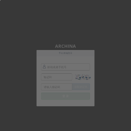
ARCHINA
手机/邮箱登录
获取验证码
登 录