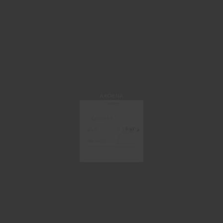
ARCHINA
手机/邮箱登录
获取验证码
登 录