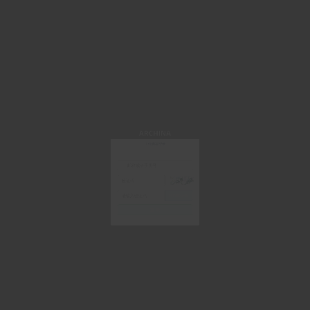
ARCHINA
手机/邮箱登录
获取验证码
登 录