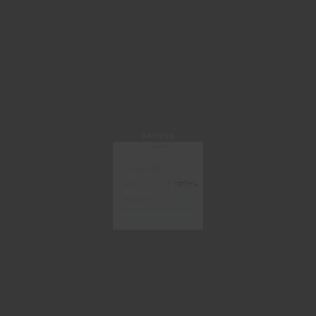
ARCHINA
手机/邮箱登录
获取验证码
登 录