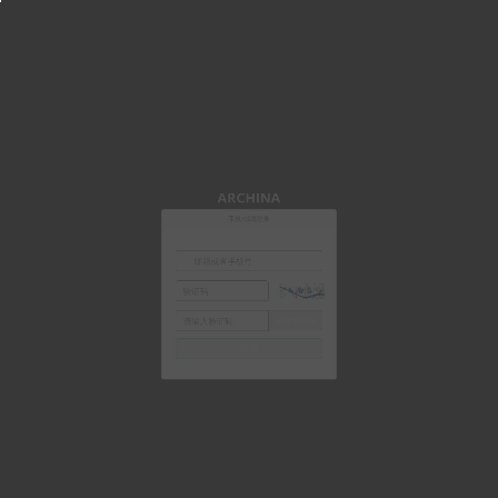
ARCHINA
手机/邮箱登录
获取验证码
登 录