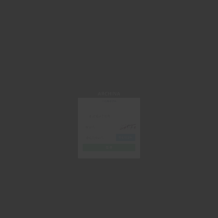
ARCHINA
手机/邮箱登录
获取验证码
登 录