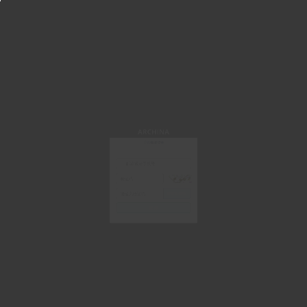
ARCHINA
手机/邮箱登录
获取验证码
登 录