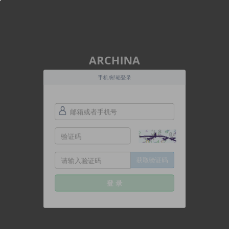
ARCHINA
手机/邮箱登录
获取验证码
登 录