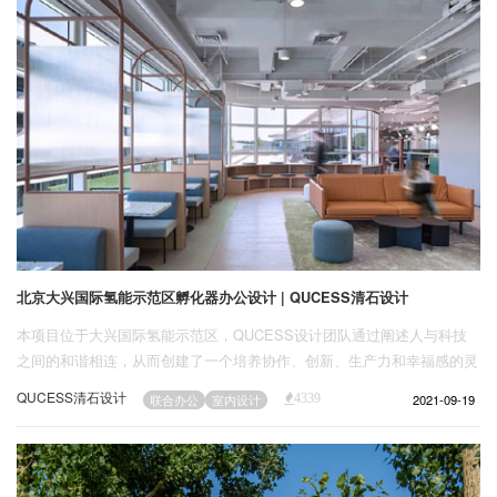
北京大兴国际氢能示范区孵化器办公设计 | QUCESS清石设计
本项目位于大兴国际氢能示范区，QUCESS设计团队通过阐述人与科技
之间的和谐相连，从而创建了一个培养协作、创新、生产力和幸福感的灵
活工作空间，让创造力、专注力得以融合。
QUCESS清石设计
2021-09-19
联合办公
室内设计
4339