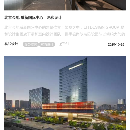
北京金地·威新国际中心 | 易和设计
北京金地威新国际中心的建筑伫立于繁华之中，EH DESIGN GROUP 易
和设计集团旗下易和室内设计团队，携手极尚软装陈设团队以简约大气的
几何图形架构，演绎出更接近于超现实主义的艺术；在前瞻未来的城市展
易和设计
2020-10-25
办公空间
室内设计
7951
厅中，以安静又开放的姿态融入现有城市肌理，通过镜面般光洁清晰的形
象，映射未来价值，展现城市交流与空间功能的延展。