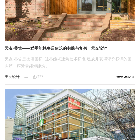
天友·零舍——近零能耗乡居建筑的实践与复兴 | 天友设计
天友·零舍是按照国标 “近零能耗建筑技术标准”建成并获得评价标识的国
内第一座近零能耗建筑。
天友设计
2021-08-18
4732