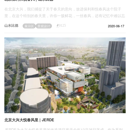
在北京大兴，我们捕捉了关于春天的意向，放进保利和悦春风这个院子
里，在这个特别的春天里，许你一簇鲜花，一丝春风，还有记忆中难以忘
却的一抹暖阳。
山水比德
2020-06-17
展示区
景观设计
9125
北京大兴大悦春风里 | JERDE
JERDE为大兴大悦春风里的改造项目将于今年12月25日落成。作为系列