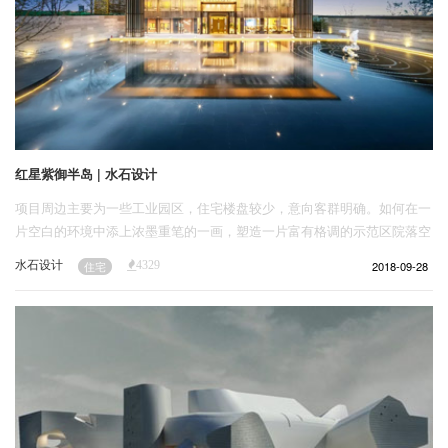
红星紫御半岛 | 水石设计
项目周边主要为一些工业园区，住宅楼盘较少，意向客群明确。如何在一
片空白的环境中添上浓墨重笔的一画，塑造一片富有格调的示范区院落空
间，使来客一眼便能辨别的昭示性售楼中心，作为住宅项目的鲜明品牌展
水石设计
2018-09-28
住宅
4329
示，成为整个项目示范区设计的重点。