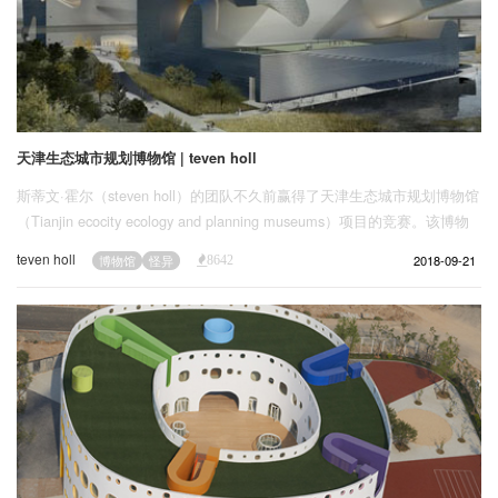
天津生态城市规划博物馆 | teven holl
斯蒂文·霍尔（steven holl）的团队不久前赢得了天津生态城市规划博物馆
（Tianjin ecocity ecology and planning museums）项目的竞赛。该博物
馆将是该文化区域内的第一座建筑物
teven holl
2018-09-21
博物馆
怪异
8642