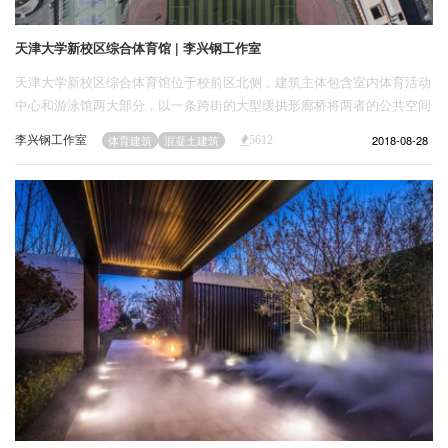
天津大学新校区综合体育馆 | 李兴钢工作室
天津大学新校区综合体育馆位于校前区北侧，建筑主体包含室内体育活动
中心和游泳馆两大部分，以一条跨街的大型缓拱形廊桥将两者的公共空间
串通为一个整体，并形成一个环抱的入口广场，沟通建筑东西和南北。
李兴钢工作室
2018-08-28
体育建筑
混凝土建筑
5612