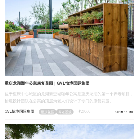
重庆龙湖颐年公寓康复花园 | GVL怡境国际集团
位于重庆中心城区的龙湖新壹城颐年公寓是重庆龙湖的第一个养老项目，
怡境设计团队在公寓的顶层为老人们设计了专门的康复花园。
GVL怡境国际集团
2018-11-30
屋顶花园
养老景观
20650