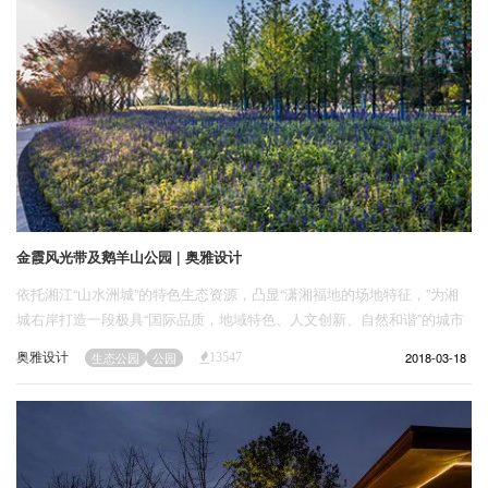
金霞风光带及鹅羊山公园 | 奥雅设计
依托湘江“山水洲城”的特色生态资源，凸显“潇湘福地的场地特征，”为湘
城右岸打造一段极具“国际品质，地域特色、人文创新、自然和谐”的城市
游憩新体验！使金霞风光带成为集生态自然、游览、教育、健身、休闲、
奥雅设计
2018-03-18
生态公园
公园
13547
展示于一体的长沙新型滨水空间。21世纪的现代公园是机具活力的、互动
的、创意性的和参与性强的。