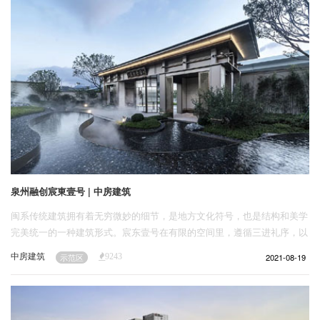
泉州融创宸東壹号 | 中房建筑
闽系传统建筑拥有着无穷微妙的细节，是地方文化符号，也是结构和美学
完美统一的一种建筑形式。宸东壹号在有限的空间里，遵循三进礼序，以
现代语言回应传统中式的精神特质，以当地特色元素的提炼来回应地域文
中房建筑
2021-08-19
示范区
9243
化的多样性，演绎国际中式意境。