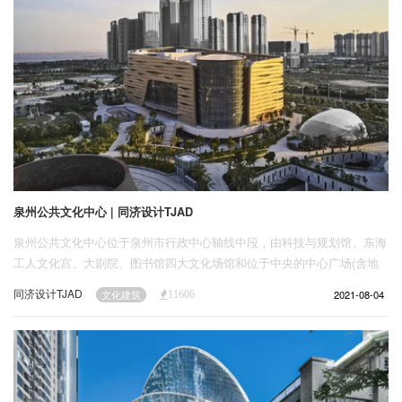
泉州公共文化中心 | 同济设计TJAD
泉州公共文化中心位于泉州市行政中心轴线中段，由科技与规划馆、东海
工人文化宫、大剧院、图书馆四大文化场馆和位于中央的中心广场(含地
下商业配套）组成。项目用地面积194.44亩，总建筑面积约32万平方米，
同济设计TJAD
2021-08-04
文化建筑
11606
其中地上13.46万平方米，地下商业配套19.22万平方米。