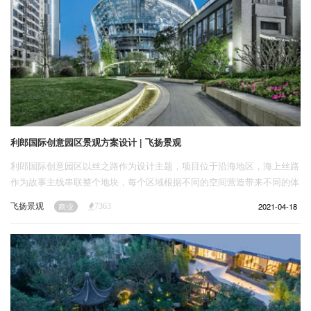
利郎国际创意园区景观方案设计 | 飞扬景观
利郎国际创意园区以丝之路作为设计主题，项目位于沿海地区，海上丝路
作为故事主线串联整个地块，每个区域根据不同的空间营造带来不同的体
验感受。
飞扬景观
2021-04-18
商业
7363