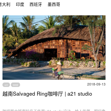
意大利
印度
西班牙
墨西哥
2018-09-13
乡村
咖啡屋
越南Salvaged Ring咖啡厅 | a21 studio