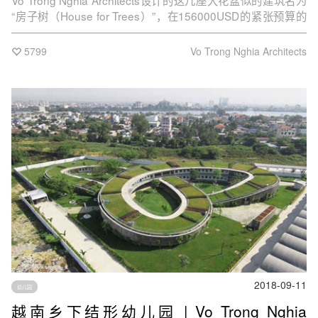
Vo Trong Nghia Architects设计的这几座大花盆似的建筑名为
“房子树（House for Trees）”，在156000USD的紧张预算的
条件下正在对以上问题做着最大努力的改变
5799
Vo Trong Nghia Architects
2018-09-11
幼儿园
越南乡下结形幼儿园 | Vo Trong Nghia