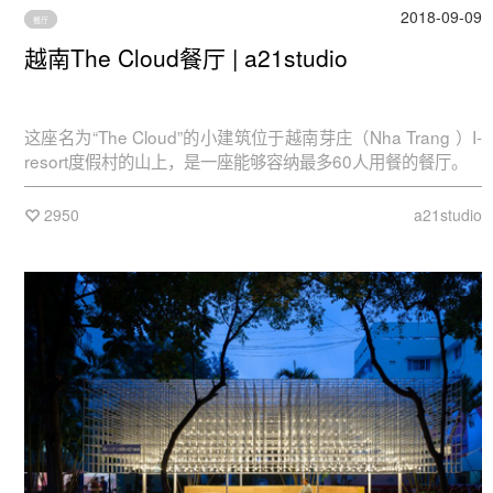
2018-09-09
餐厅
越南The Cloud餐厅 | a21studio
这座名为“The Cloud”的小建筑位于越南芽庄（Nha Trang ）I-
resort度假村的山上，是一座能够容纳最多60人用餐的餐厅。
2950
a21studio