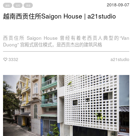
2018-09-07
越南
住宅
改造
越南西贡住所Saigon House | a21studio
西贡住所 Saigon House 曾经有着老西贡人典型的“Van
Duong” 宫殿式居住模式，是西贡杰出的建筑风格
3332
a21studio