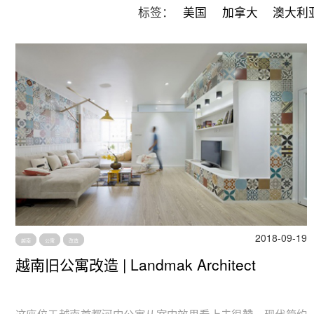
标签：
美国
加拿大
澳大利
2018-09-19
越南
公寓
改造
越南旧公寓改造 | Landmak Architect