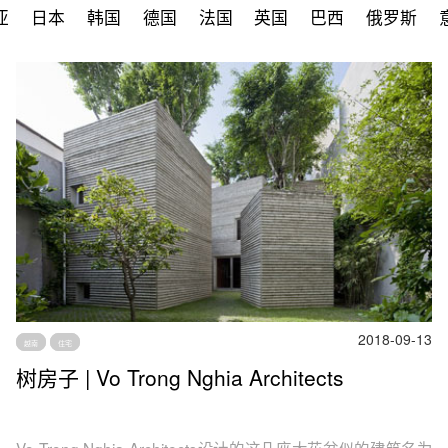
亚
日本
韩国
德国
法国
英国
巴西
俄罗斯
2018-09-13
越南
住宅
树房子 | Vo Trong Nghia Architects