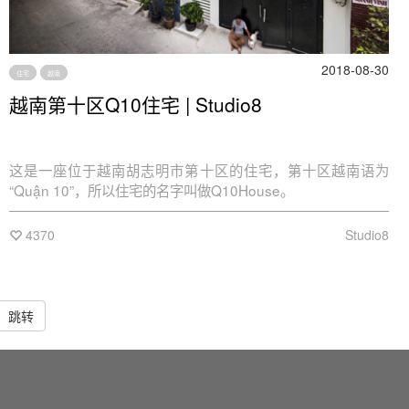
2018-08-30
住宅
越南
越南第十区Q10住宅 | Studio8
这是一座位于越南胡志明市第十区的住宅，第十区越南语为
“Quận 10”，所以住宅的名字叫做Q10House。
4370
Studio8
跳转