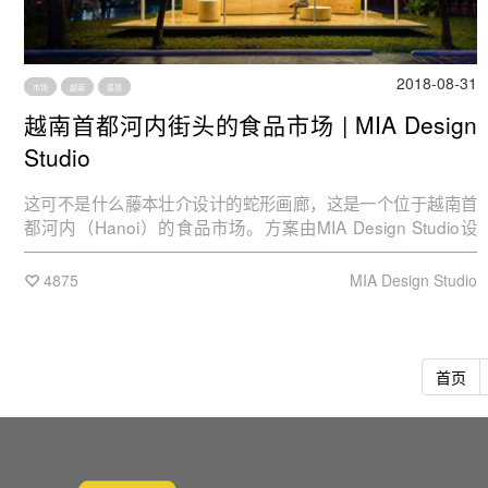
2018-08-31
市场
越南
菜场
越南首都河内街头的食品市场 | MIA Design
Studio
这可不是什么藤本壮介设计的蛇形画廊，这是一个位于越南首
都河内（Hanoi）的食品市场。方案由MIA Design Studio设
计，据说灵感来自越南的传统民居……
4875
MIA Design Studio
首页