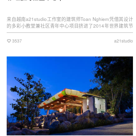
来自越南a21studio工作室的建筑师Toan Nghiem凭借其设计
的多彩小教堂兼社区青年中心项目挤进了2014年世界建筑节
World Architecture Festival。
3537
a21studio