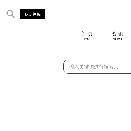
我要投稿
首 页
资 讯
HOME
NEWS