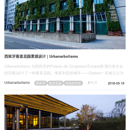
西班牙垂直花园景观设计 | Urbanarbolismo
Urbanarbolismo 为西班牙的Palacio de Congresos Europa(欧洲代表大会
的宫殿)设计了一种垂直花园。维多利亚的城市——Gasteiz一直被公认为
是国际上将生物多样性和绿色建筑融合在一起的典范。在这个项目里
Urbanarbolismo
2018-03-19
西班牙
垂直花园
绿色的外衣
9629
Urbanarbolismo和Unusualgreen工作室为这座建筑穿上了绿色的外衣。