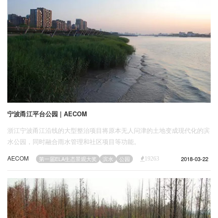
宁波甬江平台公园 | AECOM
浙江宁波甬江沿线的大型整治项目将原本无人问津的土地变成现代化的滨
水公园，同时融合雨水管理和社区项目等功能。
AECOM
2018-03-22
第一届ELA生态景观大奖
滨水
公园
19263