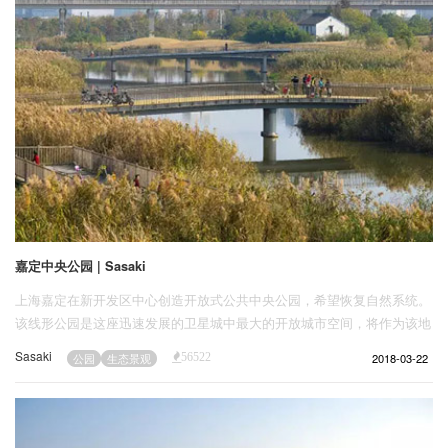
嘉定中央公园 | Sasaki
上海嘉定在新开发区中心创造开放式公共中央公园，希望恢复自然系统。
该线形公园是这座迅速发展的卫星城中最大的开放城市空间，将作为该地
区发展的中心。结合诗意般的形态、文化表现、公共功能以及生态恢复，
Sasaki
2018-03-22
公园
生态景观
56522
公园创造了多方位的体验。