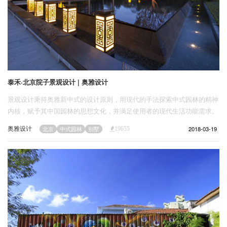
泰禾·北京院子景观设计 | 奥雅设计
景观设计秉持奥雅新中式的设计原则，用现代的手法探索中式园林的精神
内核，赋予其中国园林的思想文化，并满足使用者的现代生活功能需求。
奥雅设计
2018-03-19
北京
中式园林
别墅
19655