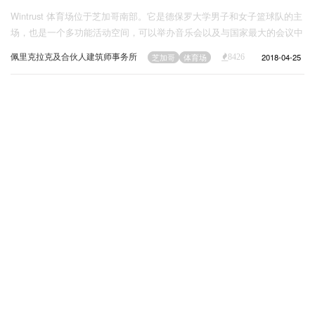
企业招聘
Wintrust 体育场位于芝加哥南部。它是德保罗大学男子和女子篮球队的主
场，也是一个多功能活动空间，可以举办音乐会以及与国家最大的会议中
企业会员
心 McCormick 会展中心相关的会议活动。体育场作为再发展计划的一部
佩里克拉克及合伙人建筑师事务所
2018-04-25
芝加哥
体育场
8426
关于投稿
分，力求将周边环境转化成有餐厅、娱乐场馆、酒店和街景广场的充满生
气的区域。
广告投放
关于我们
联系我们