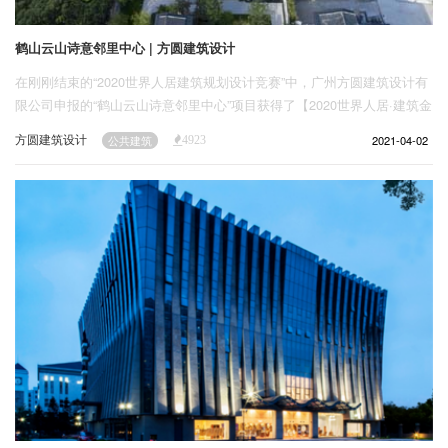
鹤山云山诗意邻里中心 | 方圆建筑设计
在刚刚结束的“2020世界人居建筑规划设计竞赛”中，广州方圆建筑设计有
限公司申报的“鹤山云山诗意邻里中心”项目获得了【2020世界人居·建筑金
奖】的荣誉。
方圆建筑设计
2021-04-02
公共建筑
4923