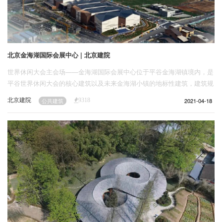
北京金海湖国际会展中心 | 北京建院
世界休闲大会主会场——金海湖国际会展中心位于平谷金海湖镇境内，是
平谷世界休闲大会的核心建筑以及未来金海湖小镇的地标性建筑，建筑规
模约6.4万平方米。北京市建筑设计研究院有限公司承担了本届世界休闲
北京建院
2021-04-18
公共建筑
9318
大会主会场设计和金海湖镇的城市设计工作。