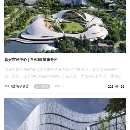
嘉兴市民中心 | MAD建筑事务所
由马岩松带领的MAD建筑事务所发布嘉兴市民中心（嘉兴南湖未来广
场）设计。这是MAD继森林中的火车站之后，为嘉兴设计的又一重要公
共项目。
MAD建筑事务所
2021-04-28
公共建筑
8831