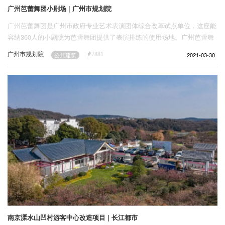
广州芭蕾舞团小剧场 | 广州市规划院
广州芭蕾舞团是广州市政府专业艺术表演团体综合改革试点单位，这座能
容纳360人的小剧院为芭蕾舞团提供了表演排练的使用场地。广州芭蕾舞
团小剧场于2009年开始投标，2016年完工并正式投入使用，设计到施工
广州市规划院
2021-03-30
公共建筑
7881
完成共花费7年。
南京溧水山凹村游客中心改造项目 | 长江都市